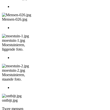
Mensen-026.jpg
moestuin-1.jpg
Moestuinieren,
liggende foto.
moestuin-2.jpg
Moestuinieren,
staande foto.
ontbijt.jpg
Twee mensen