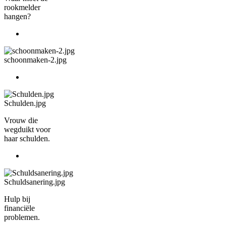
rookmelder
hangen?
schoonmaken-2.jpg
Schulden.jpg
Vrouw die
wegduikt voor
haar schulden.
Schuldsanering.jpg
Hulp bij
financiële
problemen.