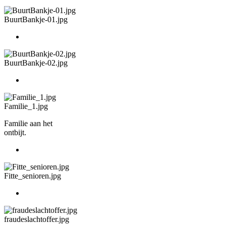
BuurtBankje-01.jpg
BuurtBankje-02.jpg
Familie_1.jpg
Familie aan het
ontbijt.
Fitte_senioren.jpg
fraudeslachtoffer.jpg