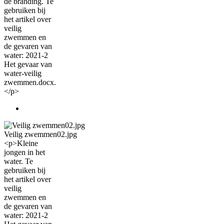
de branding. Te
gebruiken bij
het artikel over
veilig
zwemmen en
de gevaren van
water: 2021-2
Het gevaar van
water-veilig
zwemmen.docx.
</p>
Veilig zwemmen02.jpg
<p>Kleine
jongen in het
water. Te
gebruiken bij
het artikel over
veilig
zwemmen en
de gevaren van
water: 2021-2