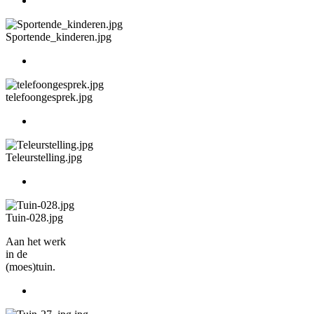
Sportende_kinderen.jpg
telefoongesprek.jpg
Teleurstelling.jpg
Tuin-028.jpg
Aan het werk
in de
(moes)tuin.