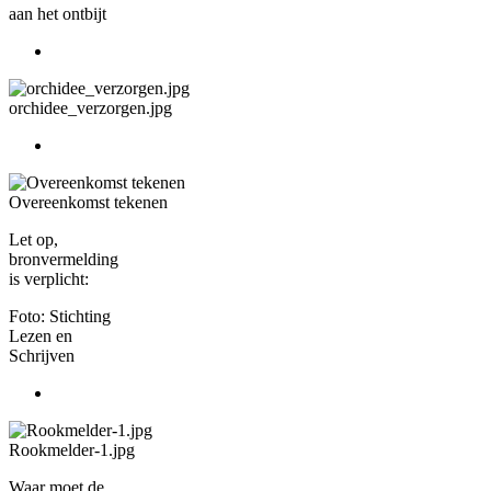
aan het ontbijt
orchidee_verzorgen.jpg
Overeenkomst tekenen
Let op,
bronvermelding
is verplicht:
Foto: Stichting
Lezen en
Schrijven
Rookmelder-1.jpg
Waar moet de