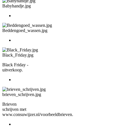
Babyhandje.jpg
Beddengoed_wassen.jpg
Black_Friday.jpg
Black Friday -
uitverkoop.
brieven_schrijven.jpg
Brieven
schrijven met
www.consuwijzer.nl/voorbeeldbrieven.