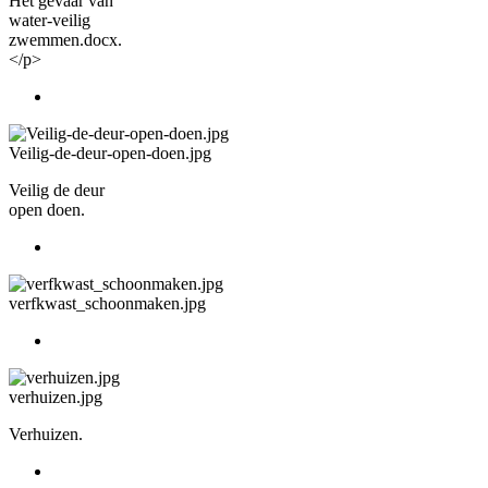
Het gevaar van
water-veilig
zwemmen.docx.
</p>
Veilig-de-deur-open-doen.jpg
Veilig de deur
open doen.
verfkwast_schoonmaken.jpg
verhuizen.jpg
Verhuizen.