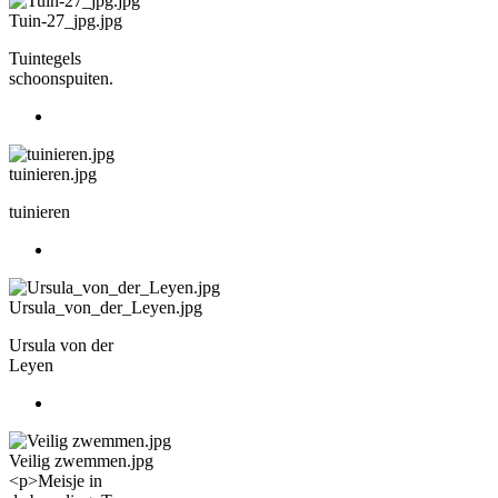
Tuin-27_jpg.jpg
Tuintegels
schoonspuiten.
tuinieren.jpg
tuinieren
Ursula_von_der_Leyen.jpg
Ursula von der
Leyen
Veilig zwemmen.jpg
<p>Meisje in