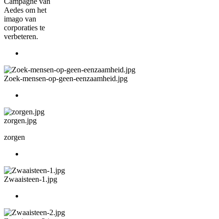
Campagne van
Aedes om het
imago van
corporaties te
verbeteren.
Zoek-mensen-op-geen-eenzaamheid.jpg
zorgen.jpg
zorgen
Zwaaisteen-1.jpg