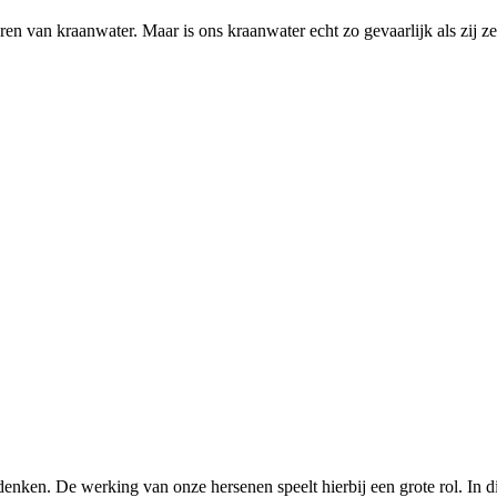
en van kraanwater. Maar is ons kraanwater echt zo gevaarlijk als zij z
ken. De werking van onze hersenen speelt hierbij een grote rol. In di