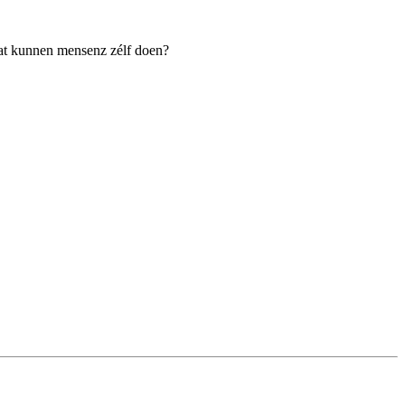
wat kunnen mensenz zélf doen?