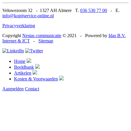
Veluwezoom 32
-
1327 AH Almere T.
036 530 77 00
-
E.
info@kopijservice-online.nl
Privacyverklaring
Copyright
Nestas communicatie
© 2021
-
Powered by
Idas B.V.
Internet & ICT
-
Sitemap
Home
Beeldbank
Artikelen
Kosten & Voorwaarden
Aanmelden
Contact