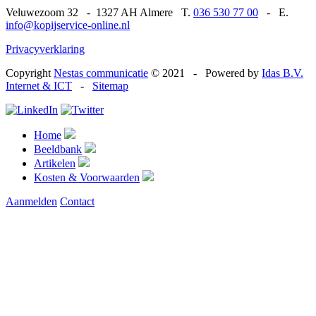
Veluwezoom 32
-
1327 AH Almere T.
036 530 77 00
-
E.
info@kopijservice-online.nl
Privacyverklaring
Copyright
Nestas communicatie
© 2021
-
Powered by
Idas B.V.
Internet & ICT
-
Sitemap
Home
Beeldbank
Artikelen
Kosten & Voorwaarden
Aanmelden
Contact