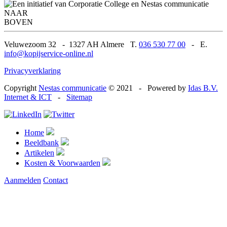
NAAR
BOVEN
Veluwezoom 32
-
1327 AH Almere T.
036 530 77 00
-
E.
info@kopijservice-online.nl
Privacyverklaring
Copyright
Nestas communicatie
© 2021
-
Powered by
Idas B.V.
Internet & ICT
-
Sitemap
Home
Beeldbank
Artikelen
Kosten & Voorwaarden
Aanmelden
Contact