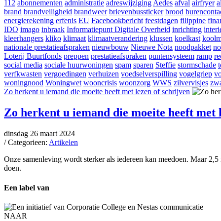
112
abonnementen
administratie
adreswijziging
Aedes
afval
airfryer
a
brand
brandveiligheid
brandweer
brievenbussticker
brood
burenconta
energierekening
erfenis
EU
Facebookbericht
feestdagen
filippine
fina
IDO
imago
inbraak
Informatiepunt Digitale Overheid
inrichting
interi
kleerhangers
kliko
klimaat
klimaatverandering
klussen
koelkast
koolm
nationale prestatieafspraken
nieuwbouw
Nieuwe Nota
noodpakket
no
Loterij Buurtfonds
preppen
prestatieafspraken
puntensysteem
ramp
re
social media
sociale huurwoningen
spam
sparen
Steffie
stormschade
verfkwasten
vergoedingen
verhuizen
voedselverspilling
vogelgriep
vo
woningnood
Woningwet
wooncrisis
woonzorg
WWS
zilvervisjes
zwa
Zo herkent u iemand die moeite heeft met lezen of schrijven
Zo herkent u iemand die moeite heeft met l
dinsdag 26 maart 2024
/ Categorieen:
Artikelen
Onze samenleving wordt sterker als iedereen kan meedoen. Maar 2,5 
doen.
Een label van
NAAR