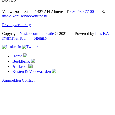
BOVEN
Veluwezoom 32
-
1327 AH Almere T.
036 530 77 00
-
E.
info@kopijservice-online.nl
Privacyverklaring
Copyright
Nestas communicatie
© 2021
-
Powered by
Idas B.V.
Internet & ICT
-
Sitemap
Home
Beeldbank
Artikelen
Kosten & Voorwaarden
Aanmelden
Contact