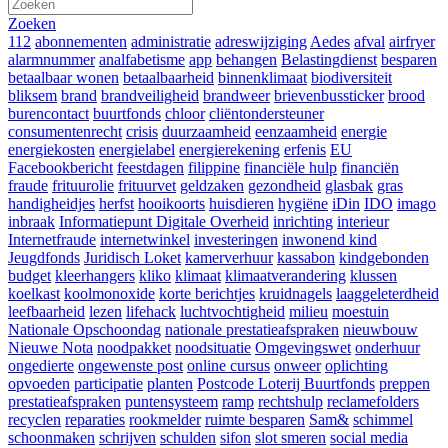
Zoeken
112
abonnementen
administratie
adreswijziging
Aedes
afval
airfryer
alarmnummer
analfabetisme
app
behangen
Belastingdienst
besparen
betaalbaar wonen
betaalbaarheid
binnenklimaat
biodiversiteit
bliksem
brand
brandveiligheid
brandweer
brievenbussticker
brood
burencontact
buurtfonds
chloor
cliëntondersteuner
consumentenrecht
crisis
duurzaamheid
eenzaamheid
energie
energiekosten
energielabel
energierekening
erfenis
EU
Facebookbericht
feestdagen
filippine
financiële hulp
financiën
fraude
frituurolie
frituurvet
geldzaken
gezondheid
glasbak
gras
handigheidjes
herfst
hooikoorts
huisdieren
hygiëne
iDin
IDO
imago
inbraak
Informatiepunt Digitale Overheid
inrichting
interieur
Internetfraude
internetwinkel
investeringen
inwonend kind
Jeugdfonds
Juridisch Loket
kamerverhuur
kassabon
kindgebonden
budget
kleerhangers
kliko
klimaat
klimaatverandering
klussen
koelkast
koolmonoxide
korte berichtjes
kruidnagels
laaggeleterdheid
leefbaarheid
lezen
lifehack
luchtvochtigheid
milieu
moestuin
Nationale Opschoondag
nationale prestatieafspraken
nieuwbouw
Nieuwe Nota
noodpakket
noodsituatie
Omgevingswet
onderhuur
ongedierte
ongewenste post
online cursus
onweer
oplichting
opvoeden
participatie
planten
Postcode Loterij Buurtfonds
preppen
prestatieafspraken
puntensysteem
ramp
rechtshulp
reclamefolders
recyclen
reparaties
rookmelder
ruimte besparen
Sam&
schimmel
schoonmaken
schrijven
schulden
sifon
slot smeren
social media