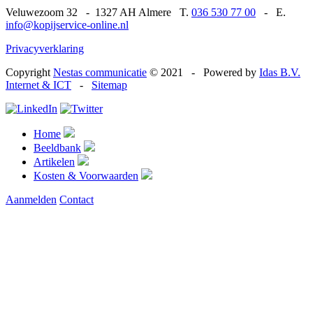
Veluwezoom 32
-
1327 AH Almere T.
036 530 77 00
-
E.
info@kopijservice-online.nl
Privacyverklaring
Copyright
Nestas communicatie
© 2021
-
Powered by
Idas B.V.
Internet & ICT
-
Sitemap
Home
Beeldbank
Artikelen
Kosten & Voorwaarden
Aanmelden
Contact